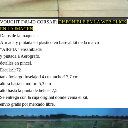
VOUGHT F4U-ID CORSAIR
D
ISPONIBLE EN LA WEB CLICK
EN LA IMAGEN
Datos de la maqueta:
Armada y pintada en plastico en base al kit de la marca
"AIRFIX",ensamblada
y pintada a Aerografo,
detalles en pincel.
Escala:1:72
tamaño:largo fuselaje:14 cm ancho:17,7 cm
altura hasta el motor: 5,3 cm
alto hasta la punta de helice: 7,5
Se entrega con la caja original donde venia el kit.
envio gratis por mercado libre.