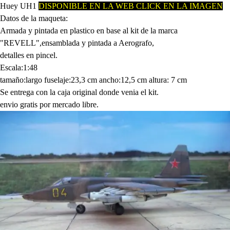
Huey UH1
D
ISPONIBLE EN LA WEB CLICK EN LA IMAGEN
Datos de la maqueta:
Armada y pintada en plastico en base al kit de la marca
"REVELL",ensamblada y pintada a Aerografo,
detalles en pincel.
Escala:1:48
tamaño:largo fuselaje:23,3 cm ancho:12,5 cm altura: 7 cm
Se entrega con la caja original donde venia el kit.
envio gratis por mercado libre.