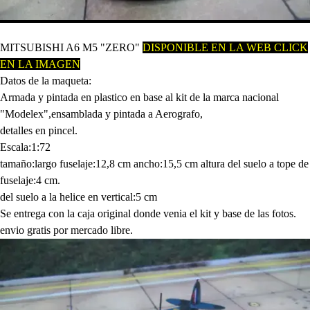
MITSUBISHI A6 M5 "ZERO"
D
ISPONIBLE EN LA WEB CLICK
EN LA IMAGEN
Datos de la maqueta:
Armada y pintada en plastico en base al kit de la marca nacional
"Modelex",ensamblada y pintada a Aerografo,
detalles en pincel.
Escala:1:72
tamaño:largo fuselaje:12,8 cm ancho:15,5 cm altura del suelo a tope de
fuselaje:4 cm.
del suelo a la helice en vertical:5 cm
Se entrega con la caja original donde venia el kit y base de las fotos.
envio gratis por mercado libre.