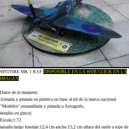
SPITFIRE MK 1 RAF
D
ISPONIBLE EN LA WEB CLICK EN LA
IMAGEN
Datos de la maqueta:
Armada y pintada en plastico en base al kit de la marca nacional
"Modelex",ensamblada y pintada a Aerografo,
detalles en pincel.
Escala:1:72
tamaño:largo fuselaje:12,4 cm ancho:15,2 cm altura del suelo a tope de