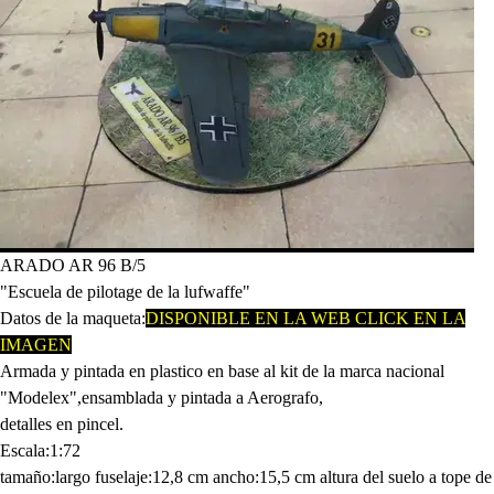
ARADO AR 96 B/5
"Escuela de pilotage de la lufwaffe"
Datos de la maqueta:
D
ISPONIBLE EN LA WEB CLICK EN LA
IMAGEN
Armada y pintada en plastico en base al kit de la marca nacional
"Modelex",ensamblada y pintada a Aerografo,
detalles en pincel.
Escala:1:72
tamaño:largo fuselaje:12,8 cm ancho:15,5 cm altura del suelo a tope de