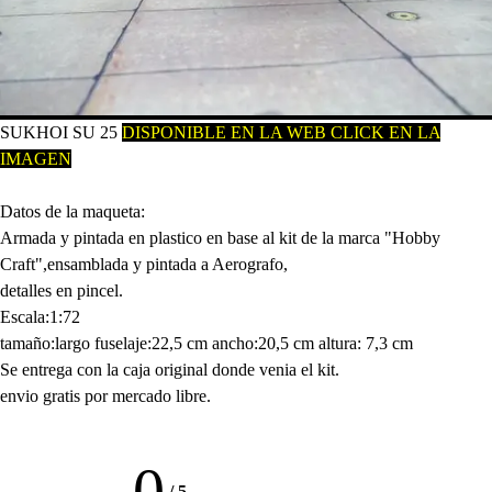
SUKHOI SU 25
D
ISPONIBLE EN LA WEB CLICK EN LA
IMAGEN
Datos de la maqueta:
Armada y pintada en plastico en base al kit de la marca "Hobby
Craft",ensamblada y pintada a Aerografo,
detalles en pincel.
Escala:1:72
tamaño:largo fuselaje:22,5 cm ancho:20,5 cm altura: 7,3 cm
Se entrega con la caja original donde venia el kit.
envio gratis por mercado libre.
0
/
5