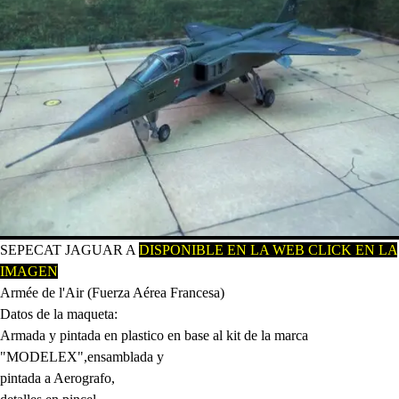
SEPECAT JAGUAR A
D
ISPONIBLE EN LA WEB CLICK EN LA
IMAGEN
Armée de l'Air (Fuerza Aérea Francesa)
Datos de la maqueta:
Armada y pintada en plastico en base al kit de la marca
"MODELEX",ensamblada y
pintada a Aerografo,